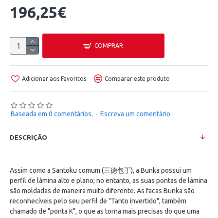
196,25€
COMPRAR
Adicionar aos Favoritos
Comparar este produto
Baseada em 0 comentários.
-
Escreva um comentário
DESCRIÇÃO
Assim como a Santoku comum (三徳包丁), a Bunka possui um
perfil de lâmina alto e plano; no entanto, as suas pontas de lâmina
são moldadas de maneira muito diferente. As facas Bunka são
reconhecíveis pelo seu perfil de "Tanto invertido", também
chamado de "ponta K", o que as torna mais precisas do que uma