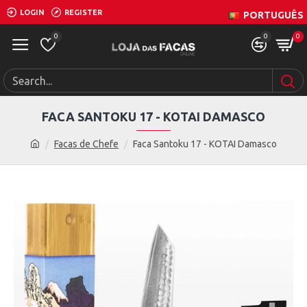
LOGIN
REGISTER
PORTUGUÊS
0
0
0
FACA SANTOKU 17 - KOTAI DAMASCO
Facas de Chefe
Faca Santoku 17 - KOTAI Damasco