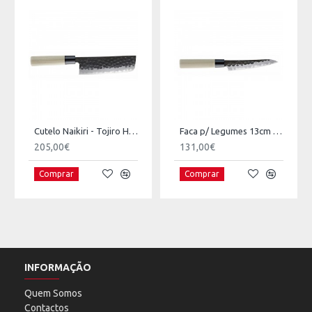
Cutelo Naikiri - Tojiro Hammered Finish
Faca p/ Legumes 13cm - Tojiro Hammered Finish
205,00€
131,00€
Comprar
Comprar
INFORMAÇÃO
Quem Somos
Contactos