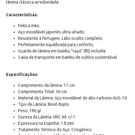
lâmina clássica arredondada.
Características:
Feita à mão;
Aço inoxidável japonês ultra-afiado;
Resistente à ferrugem, cabo oculto completo;
Perfeitamente equilibrada para conforto,
Guarda de lâmina em bambu "saya"
(鞘)
incluída
Caixa de transporte em bambu de cultivo sustentável
Especificações:
Comprimento da lâmina: 17 cm
Comprimento Total: 30 cm
Material da Lâmina: Aço inoxidável de alto carbono AUS-10
Tipo de Lâmina: Bisel duplo
Peso: 190 gr
Dureza da Lâmina: HRC 60 +/-1
Espessura na Espinha: 1.8 mm
Tratamento Térmico do Aço: Criogênico