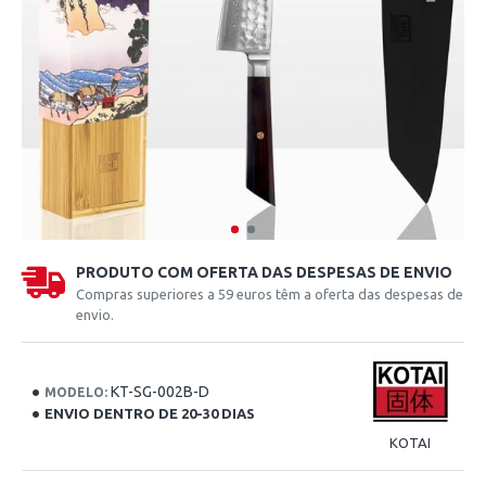
PRODUTO COM OFERTA DAS DESPESAS DE ENVIO
Compras superiores a 59 euros têm a oferta das despesas de
envio.
KT-SG-002B-D
MODELO:
ENVIO DENTRO DE 20-30 DIAS
KOTAI