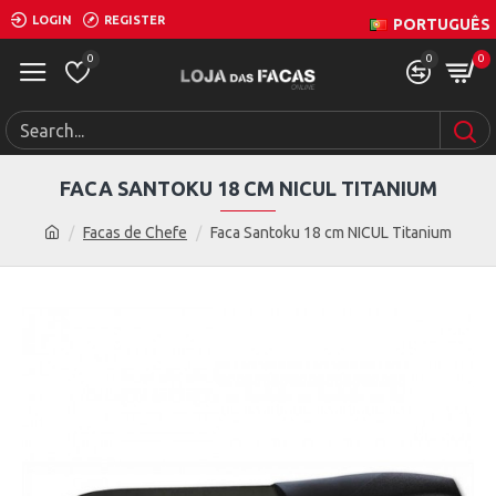
LOGIN
REGISTER
PORTUGUÊS
0
0
0
FACA SANTOKU 18 CM NICUL TITANIUM
Facas de Chefe
Faca Santoku 18 cm NICUL Titanium