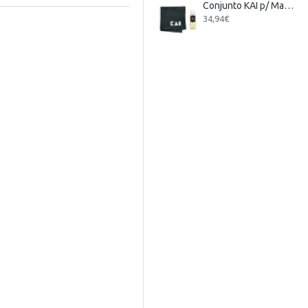
Conjunto KAI p/ Manutenção de Facas
34,94€