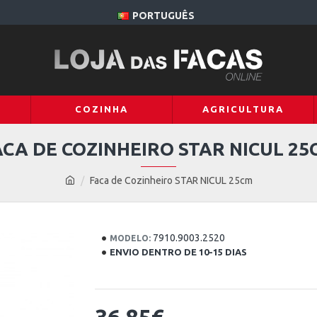
PORTUGUÊS
COZINHA
AGRICULTURA
ACA DE COZINHEIRO STAR NICUL 25
Faca de Cozinheiro STAR NICUL 25cm
7910.9003.2520
MODELO:
ENVIO DENTRO DE 10-15 DIAS