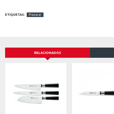
ETIQUETAS:
Preparar
RELACIONADOS