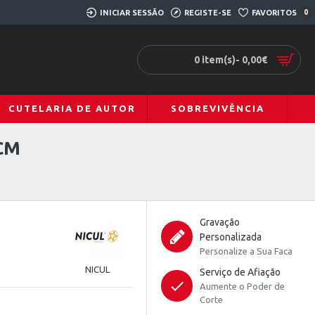
INICIAR SESSÃO
REGISTE-SE
FAVORITOS
0
0 item(s)- 0,00€
CUTELARIA DE AUTOR
SOBREVIVÊNCIA
CM
Gravação
Personalizada
Personalize a Sua Faca
NICUL
Serviço de Afiação
Aumente o Poder de
Corte