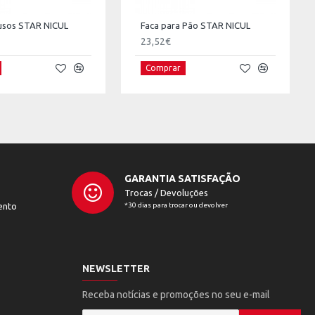
iusos STAR NICUL
Faca para Pão STAR NICUL
23,52€
Comprar
GARANTIA SATISFAÇÃO
Trocas / Devoluções
ento
*30 dias para trocar ou devolver
NEWSLETTER
Receba notícias e promoções no seu e-mail