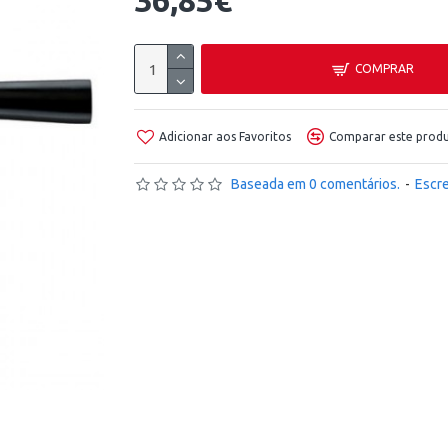
36,85€
COMPRAR
Adicionar aos Favoritos
Comparar este prod
Baseada em 0 comentários.
-
Escr