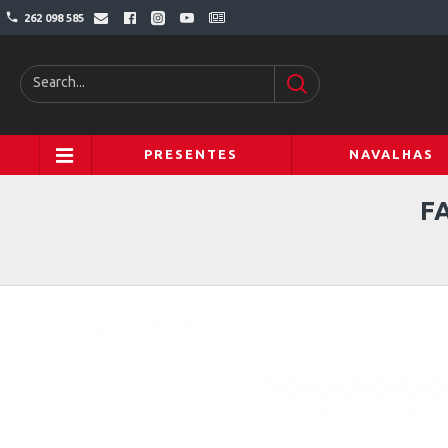
262 098 585
PRESENTES
NAVALHAS
F