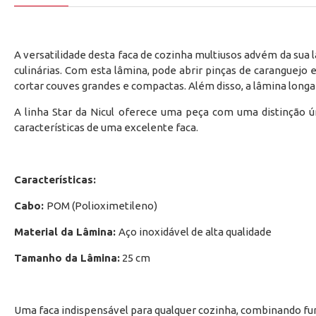
A versatilidade desta faca de cozinha multiusos advém da sua
culinárias. Com esta lâmina, pode abrir pinças de caranguejo e
cortar couves grandes e compactas. Além disso, a lâmina longa
A linha Star da Nicul oferece uma peça com uma distinção ú
características de uma excelente faca.
Características:
Cabo:
POM (Polioximetileno)
Material da Lâmina:
Aço inoxidável de alta qualidade
Tamanho da Lâmina:
25 cm
Uma faca indispensável para qualquer cozinha, combinando fun