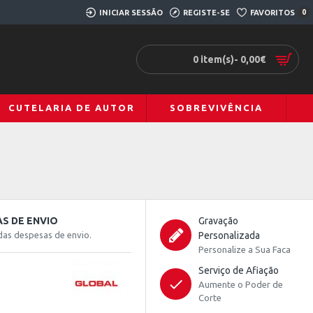
INICIAR SESSÃO
REGISTE-SE
FAVORITOS
0
0 item(s)- 0,00€
CUTELARIA DE AUTOR
SOBREVIVÊNCIA
S DE ENVIO
Gravação
das despesas de envio.
Personalizada
Personalize a Sua Faca
Serviço de Afiação
Aumente o Poder de
Corte