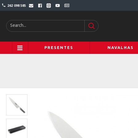
262 098 585
PRESENTES
NAVALHAS