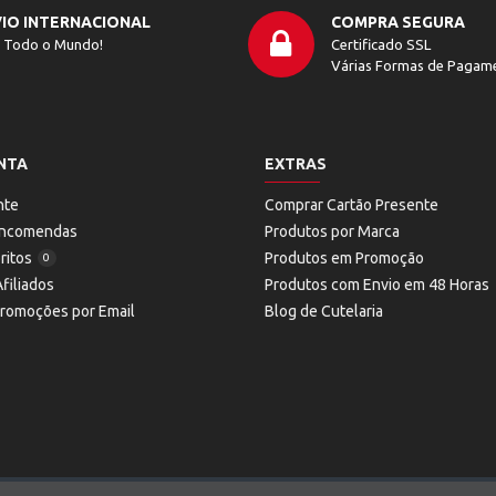
IO INTERNACIONAL
COMPRA SEGURA
 Todo o Mundo!
Certificado SSL
Várias Formas de Pagam
NTA
EXTRAS
nte
Comprar Cartão Presente
 Encomendas
Produtos por Marca
ritos
Produtos em Promoção
0
filiados
Produtos com Envio em 48 Horas
Promoções por Email
Blog de Cutelaria