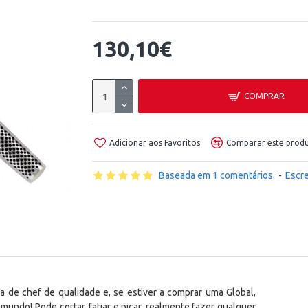
130,10€
COMPRAR
Adicionar aos Favoritos
Comparar este prod
Baseada em 1 comentários.
-
Escr
a de chef de qualidade e, se estiver a comprar uma Global,
mundo! Pode cortar, fatiar e picar, realmente fazer qualquer