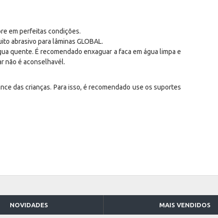
re em perfeitas condições.
muito abrasivo para lâminas GLOBAL.
gua quente. É recomendado enxaguar a faca em água limpa e
r não é aconselhavél.
nce das crianças. Para isso, é recomendado use os suportes
NOVIDADES
MAIS VENDIDOS