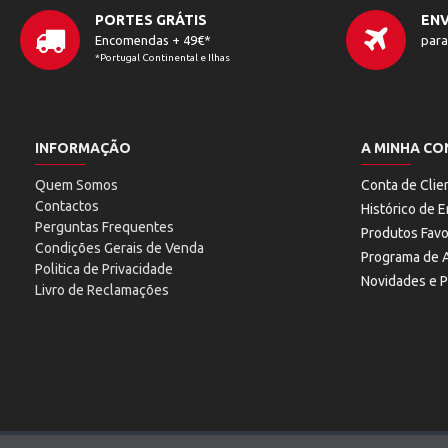
PORTES GRÁTIS
ENV
Encomendas + 49€*
para
*Portugal Continental e Ilhas
INFORMAÇÃO
A MINHA CO
Quem Somos
Conta de Clie
Contactos
Histórico de
Perguntas Frequentes
Produtos Favo
Condições Gerais de Venda
Programa de A
Politica de Privacidade
Novidades e 
Livro de Reclamações