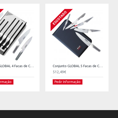
ESGOTADO
Conjunto GLOBAL 4 Facas de Chefe + Suporte
Conjunto GLOBAL 5 Facas de Chefe + Pasta
512,49€
formação
Pedir Informação