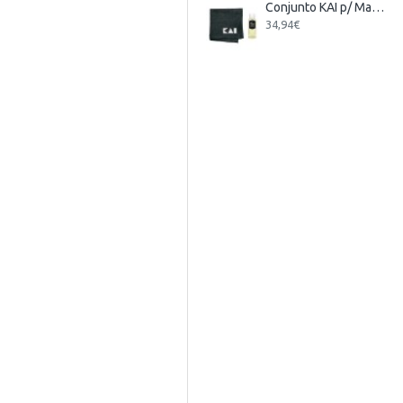
Conjunto KAI p/ Manutenção de Facas
34,94€