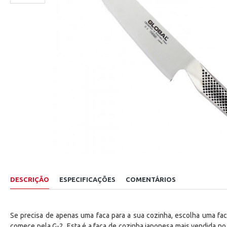
DESCRIÇÃO
ESPECIFICAÇÕES
COMENTÁRIOS
Se precisa de apenas uma faca para a sua cozinha, escolha uma fac
comece pela G-2. Esta é a faca de cozinha japonesa mais vendida no 