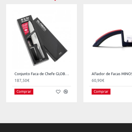
Conjunto Faca de Chefe GLOBAL G-2 + Afiador
187,50€
60,90€
Comprar
Comprar