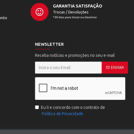
GARANTIA SATISFAÇÃO
Trocas / Devoluções
ento
*30 dias para trocar ou devolver
NEWSLETTER
Receba notícias e promoções no seu e-mail
ENVIAR
Eu li e concordo com o contrato de
Política de Privacidade