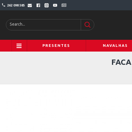
262 098 585
PRESENTES
NAVALHAS
FACA