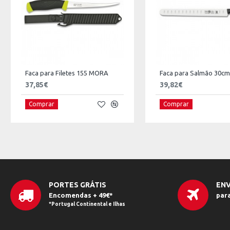
Faca para Filetes 155 MORA
Faca para Salmão 30cm
37,85€
39,82€
Comprar
Comprar
PORTES GRÁTIS
ENV
Encomendas + 49€*
par
*Portugal Continental e Ilhas