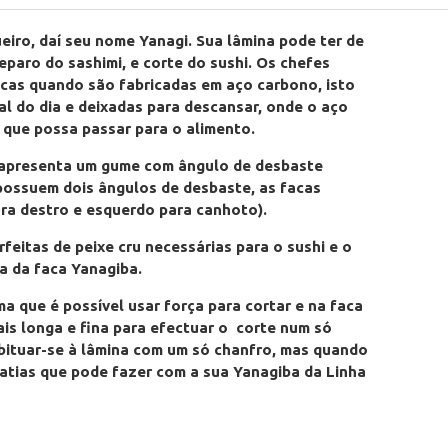
eiro, daí seu nome Yanagi. Sua lâmina pode ter de
reparo do sashimi, e corte do sushi. Os chefes
cas quando são fabricadas em aço carbono, isto
nal do dia e deixadas para descansar, onde o aço
 que possa passar para o alimento.
ue apresenta um gume com ângulo de desbaste
possuem dois ângulos de desbaste, as facas
ra destro e esquerdo para canhoto).
rfeitas de peixe cru necessárias para o sushi e o
a da faca Yanagiba.
a que é possível usar força para cortar e na faca
ais longa e fina para efectuar o corte num só
abituar-se à lâmina com um só chanfro, mas quando
fatias que pode fazer com a sua Yanagiba da Linha