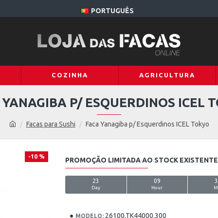
PORTUGUÊS
COZINHA
AGRICULTURA
 YANAGIBA P/ ESQUERDINOS ICEL 
Facas para Sushi
Faca Yanagiba p/ Esquerdinos ICEL Tokyo
-10 %
PROMOÇÃO LIMITADA AO STOCK EXISTENTE,
23
09
Day
Hour
M
26100.TK44000.300
MODELO: