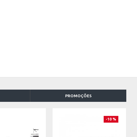
PROMOÇÕES
-10 %