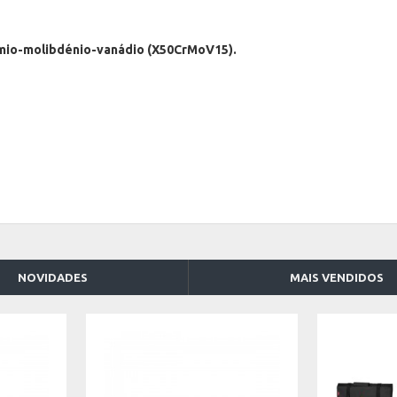
ómio-molibdénio-vanádio (X50CrMoV15).
NOVIDADES
MAIS VENDIDOS