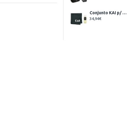
Conjunto KAI p/ Manutenção de Facas
34,94€