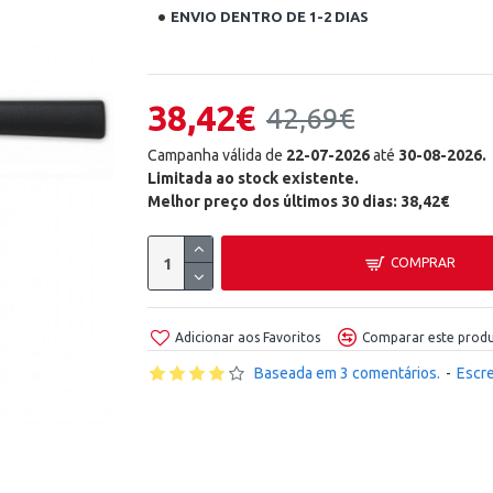
ENVIO DENTRO DE 1-2 DIAS
38,42€
42,69€
Campanha válida de
22-07-2026
até
30-08-2026.
Limitada ao stock existente.
Melhor preço dos últimos 30 dias: 38,42€
COMPRAR
Adicionar aos Favoritos
Comparar este prod
Baseada em 3 comentários.
-
Escr