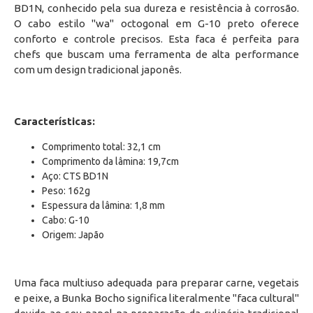
BD1N, conhecido pela sua dureza e resistência à corrosão.
O cabo estilo "wa" octogonal em G-10 preto oferece
conforto e controle precisos. Esta faca é perfeita para
chefs que buscam uma ferramenta de alta performance
com um design tradicional japonês.
Características:
Comprimento total: 32,1 cm
Comprimento da lâmina: 19,7cm
Aço: CTS BD1N
Peso: 162g
Espessura da lâmina: 1,8 mm
Cabo: G-10
Origem: Japão
Uma faca multiuso adequada para preparar carne, vegetais
e peixe, a Bunka Bocho significa literalmente "faca cultural"