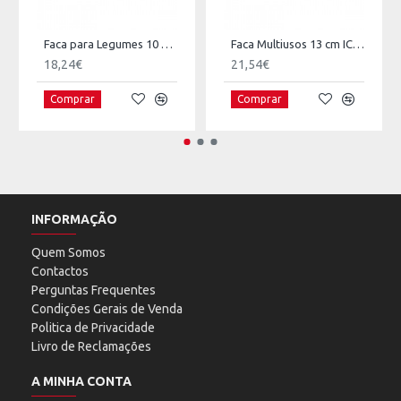
Faca para Legumes 10 cm ICEL Nature
Faca Multiusos 13 cm ICEL Nature
18,24€
21,54€
Comprar
Comprar
INFORMAÇÃO
Quem Somos
Contactos
Perguntas Frequentes
Condições Gerais de Venda
Politica de Privacidade
Livro de Reclamações
A MINHA CONTA