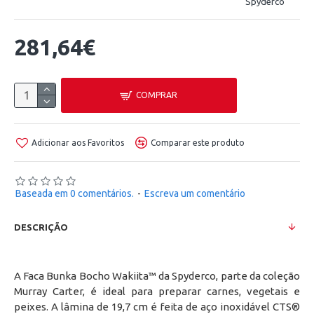
Spyderco
281,64€
COMPRAR
Adicionar aos Favoritos
Comparar este produto
Baseada em 0 comentários.
-
Escreva um comentário
DESCRIÇÃO
A Faca Bunka Bocho Wakiita™ da Spyderco, parte da coleção
Murray Carter, é ideal para preparar carnes, vegetais e
peixes. A lâmina de 19,7 cm é feita de aço inoxidável CTS®