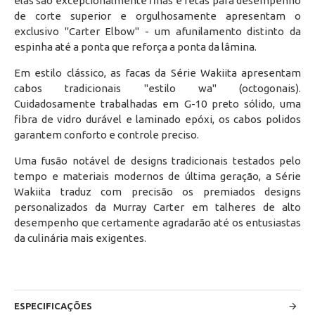
elas são excepcionalmente finas e retas para desempenho
de corte superior e orgulhosamente apresentam o
exclusivo "Carter Elbow" - um afunilamento distinto da
espinha até a ponta que reforça a ponta da lâmina.
Em estilo clássico, as facas da Série Wakiita apresentam
cabos tradicionais "estilo wa" (octogonais).
Cuidadosamente trabalhadas em G-10 preto sólido, uma
fibra de vidro durável e laminado epóxi, os cabos polidos
garantem conforto e controle preciso.
Uma fusão notável de designs tradicionais testados pelo
tempo e materiais modernos de última geração, a Série
Wakiita traduz com precisão os premiados designs
personalizados da Murray Carter em talheres de alto
desempenho que certamente agradarão até os entusiastas
da culinária mais exigentes.
ESPECIFICAÇÕES