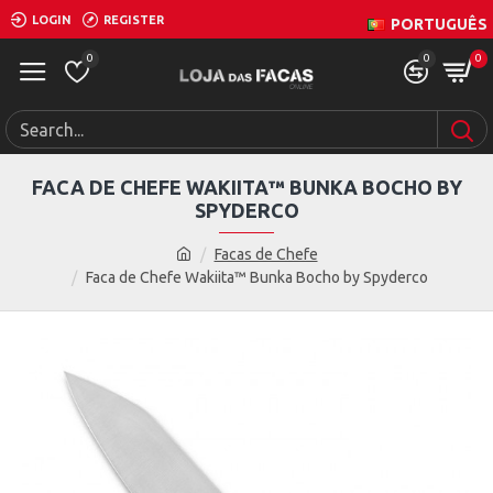
LOGIN
REGISTER
PORTUGUÊS
0
0
0
FACA DE CHEFE WAKIITA™ BUNKA BOCHO BY
SPYDERCO
Facas de Chefe
Faca de Chefe Wakiita™ Bunka Bocho by Spyderco