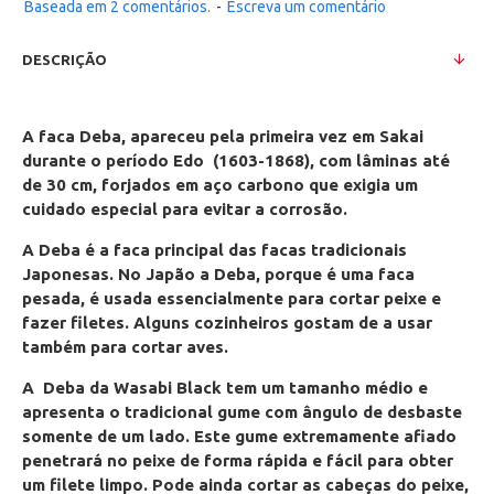
Baseada em 2 comentários.
-
Escreva um comentário
DESCRIÇÃO
A faca Deba, apareceu pela primeira vez em Sakai
durante o período Edo (1603-1868)
, com lâminas até
de 30 cm, forjados em aço carbono que exigia um
cuidado especial para evitar a corrosão.
A Deba é a faca principal das facas tradicionais
Japonesas. No Japão a Deba, porque é uma faca
pesada, é usada essencialmente para cortar peixe e
fazer filetes. Alguns cozinheiros gostam de a usar
também para cortar aves.
A Deba da Wasabi Black tem um tamanho médio e
apresenta o tradicional gume com ângulo de desbaste
somente de um lado. Este gume extremamente afiado
penetrará no peixe de forma rápida e fácil para obter
um filete limpo. Pode ainda cortar as cabeças do peixe,