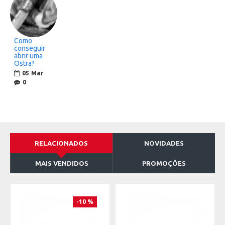
Como
conseguir
abrir uma
Ostra?
05
Mar
0
RELACIONADOS
NOVIDADES
MAIS VENDIDOS
PROMOÇÕES
-10 %