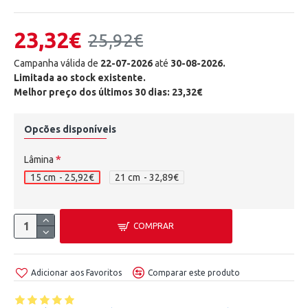
23,32€
25,92€
Campanha válida de
22-07-2026
até
30-08-2026.
Limitada ao stock existente.
Melhor preço dos últimos 30 dias: 23,32€
Opcões disponíveis
Lâmina
15 cm
- 25,92€
21 cm
- 32,89€
COMPRAR
Adicionar aos Favoritos
Comparar este produto