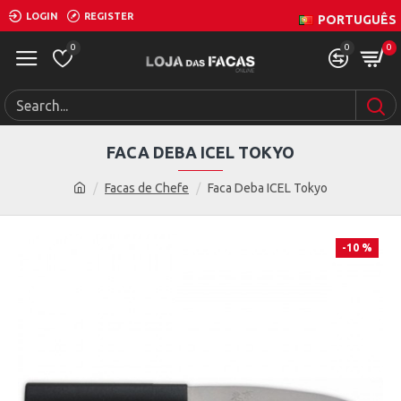
LOGIN
REGISTER
PORTUGUÊS
0
0
0
FACA DEBA ICEL TOKYO
Facas de Chefe
Faca Deba ICEL Tokyo
-10 %